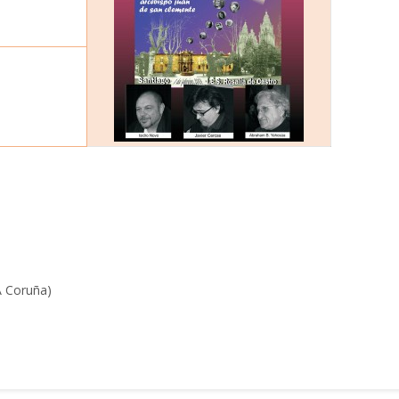
A Coruña)