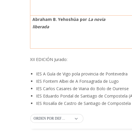
Abraham B. Yehoshúa por
La novia
liberada
XII EDICIÓN Jurado:
IES A Guía de Vigo pola provincia de Pontevedra
IES Fontem Albei de A Fonsagrada de Lugo
IES Carlos Casares de Viana do Bolo de Ourense
IES Eduardo Pondal de Santiago de Compostela (
IES Rosalía de Castro de Santiago de Compostela
ORDEN POR DEFECTO