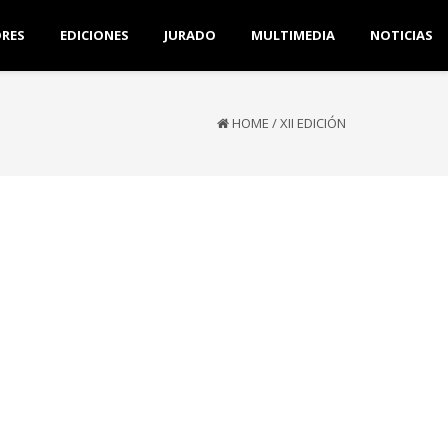
RES
EDICIONES
JURADO
MULTIMEDIA
NOTICIAS
HOME
/
XII EDICIÓN