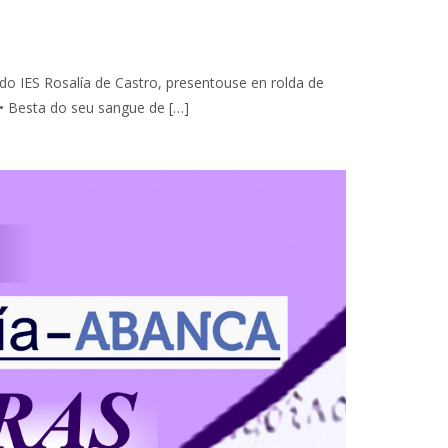
»
o IES Rosalía de Castro, presentouse en rolda de
 • Besta do seu sangue de […]