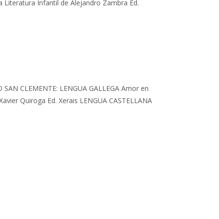
iteratura Infantil de Alejandro Zambra Ed.
IO SAN CLEMENTE: LENGUA GALLEGA Amor en
de Xavier Quiroga Ed. Xerais LENGUA CASTELLANA