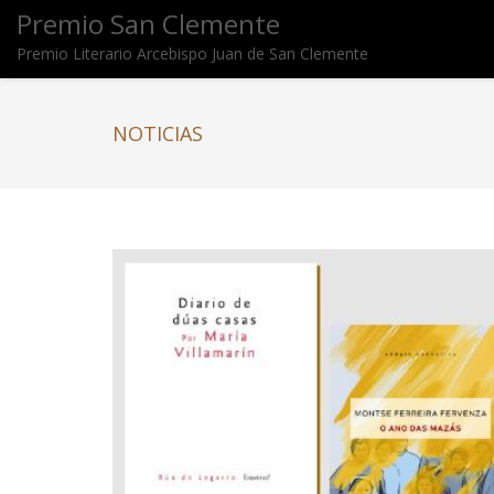
Premio San Clemente
Premio Literario Arcebispo Juan de San Clemente
NOTICIAS