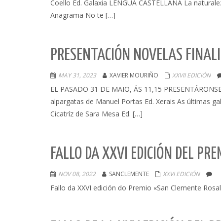
Coello Ed. Galaxia LENGUA CASTELLANA La naturaleza 
Anagrama No te […]
PRESENTACIÓN NOVELAS FINALI
MAY 31, 2023
XAVIER MOURIÑO
XXVII EDICIÓN
EL PASADO 31 DE MAIO, ÁS 11,15 PRESENTÁRONSE
alpargatas de Manuel Portas Ed. Xerais As últimas 
Cicatríz de Sara Mesa Ed. […]
FALLO DA XXVI EDICIÓN DEL PR
NOV 08, 2022
SANCLEMENTE
XXVI EDICIÓN
Fallo da XXVI edición do Premio «San Clemente Rosa