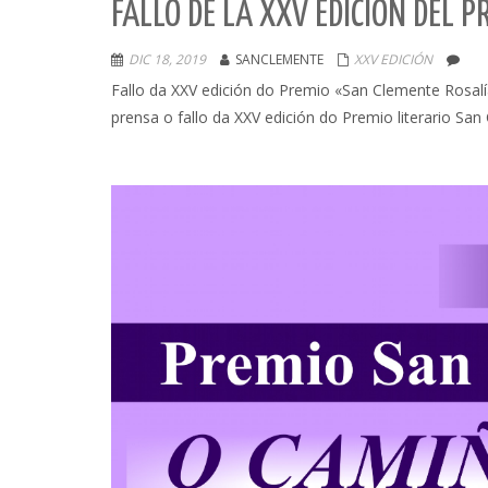
FALLO DE LA XXV EDICIÓN DEL
DIC 18, 2019
SANCLEMENTE
XXV EDICIÓN
Fallo da XXV edición do Premio «San Clemente Rosalí
prensa o fallo da XXV edición do Premio literario S