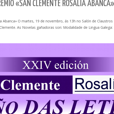
 PREMIO «SAN CLEMENTE ROSALÍA ABANCA
a Abanca» O martes, 19 de novembro, ás 13h no Salón de Claustros d
an Clemente. As Novelas gañadoras son: Modalidade de Lingua Galega: