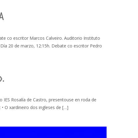
A
co escritor Marcos Calveiro. Auditorio Instituto
. Día 20 de marzo, 12:15h. Debate co escritor Pedro
».
o IES Rosalía de Castro, presentouse en roda de
• O xardineiro dos ingleses de […]