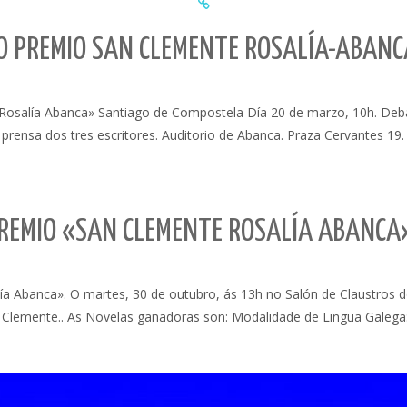
O PREMIO SAN CLEMENTE ROSALÍA-ABANC
salía Abanca» Santiago de Compostela Día 20 de marzo, 10h. Debate 
 prensa dos tres escritores. Auditorio de Abanca. Praza Cervantes 19
 PREMIO «SAN CLEMENTE ROSALÍA ABANCA
ía Abanca». O martes, 30 de outubro, ás 13h no Salón de Claustros d
an Clemente.. As Novelas gañadoras son: Modalidade de Lingua Galega: 