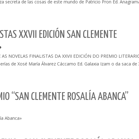
secreta de las cosas de este mundo de Patricio Pron Ed. Anagrama L
STAS XXVII EDICIÓN SAN CLEMENTE
 AS NOVELAS FINALISTAS DA XXVII EDICIÓN DO PREMIO LITERAR
galerías de Xosé María Álvarez Cáccamo Ed. Galaxia Izam o da saca 
EMIO “SAN CLEMENTE ROSALÍA ABANCA”
lía Abanca»