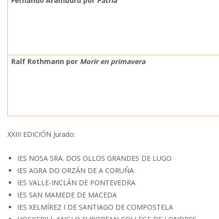
Fernando Aramburu por
Patria
Ralf Rothmann por
Morir en primavera
XXIII EDICIÓN Jurado:
IES NOSA SRA. DOS OLLOS GRANDES DE LUGO
IES AGRA DO ORZÁN DE A CORUÑA
IES VALLE-INCLÁN DE PONTEVEDRA
IES SAN MAMEDE DE MACEDA
IES XELMÍREZ I DE SANTIAGO DE COMPOSTELA