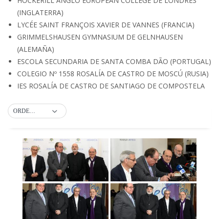
HOCKERILL ANGLO EUROPEAN COLLEGE DE LONDRES
(INGLATERRA)
LYCÉE SAINT FRANÇOIS XAVIER DE VANNES (FRANCIA)
GRIMMELSHAUSEN GYMNASIUM DE GELNHAUSEN
(ALEMAÑA)
ESCOLA SECUNDARIA DE SANTA COMBA DÃO (PORTUGAL)
COLEGIO Nº 1558 ROSALÍA DE CASTRO DE MOSCÚ (RUSIA)
IES ROSALÍA DE CASTRO DE SANTIAGO DE COMPOSTELA
ORDEN POR DEFECTO