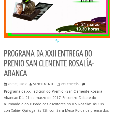
PROGRAMA DA XXII ENTREGA DO
PREMIO SAN CLEMENTE ROSALÍA-
ABANCA
FEB 21, 2017
SANCLEMENTE
XXII EDICIÓN
Programa da XXII edición do Premio «San Clemente Rosalía
Abanca» Día 21 de marzo de 2017: Encontro-Debate do
alumnado e do Xurado cos escritores no IES Rosalía: ás 10h
con Xabier Quiroga ás 12h con Sara Mesa Rolda de prensa dos